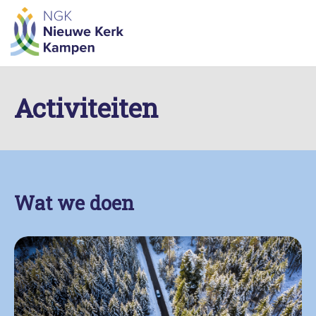
Skip
to
content
Activiteiten
Wat we doen