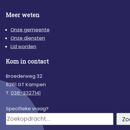
Meer weten
Onze gemeente
Onze diensten
Lid worden
Kom in contact
Broederweg 32
8261 GT Kampen
T.
038-3327141
Specifieke vraag?
Zo